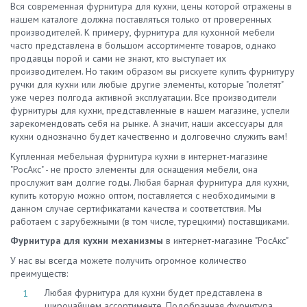
Вся современная фурнитура для кухни, цены которой отражены в
нашем каталоге должна поставляться только от проверенных
производителей. К примеру, фурнитура для кухонной мебели
часто представлена в большом ассортименте товаров, однако
продавцы порой и сами не знают, кто выступает их
производителем. Но таким образом вы рискуете купить фурнитуру
ручки для кухни или любые другие элементы, которые "полетят"
уже через полгода активной эксплуатации. Все производители
фурнитуры для кухни, представленные в нашем магазине, успели
зарекомендовать себя на рынке. А значит, наши аксессуары для
кухни однозначно будет качественно и долговечно служить вам!
Купленная мебельная фурнитура кухни в интернет-магазине
"РосАкс" - не просто элементы для оснащения мебели, она
прослужит вам долгие годы. Любая барная фурнитура для кухни,
купить которую можно оптом, поставляется с необходимыми в
данном случае сертификатами качества и соответствия. Мы
работаем с зарубежными (в том числе, турецкими) поставщиками.
Фурнитура для кухни механизмы
в интернет-магазине "РосАкс"
У нас вы всегда можете получить огромное количество
преимуществ:
Любая фурнитура для кухни будет представлена в
широчайшем ассортименте. Подобранная фурнитура