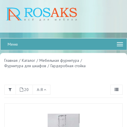
Меню
Главная
/
Каталог
/
Мебельная фурнитура
/
Фурнитура для шкафов
/
Гардеробная стойка
20
А-Я