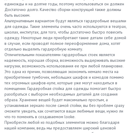
единожды и на долгие годы, поэтому использоваться он должен
Достаточно долго. Качество сборки конструкций также должны
быть высоким.
Альтернативным вариантом будут являться гардеробные вешалки
для одежды. Такие элементы очень часто используются в театрах,
школах, институтах, для того, чтобы достаточно быстро повесить
одежду. Некоторые люди приобретают такие детали себе домой
в случае, если проводят полное переоформление дома, хотят
отдельно выделить гардеробную комнату.
Отличительными показателями гардеробных стоек является
надежность, хорошая сборка, возможность выдерживать высокие
нагрузки, возможность использования ее при любой планировке.
Это одна из причин, позволяющая экономить немало места на
приобретение тумбочек, небольших шкафов и комодов помимо
тех огромных шкафов-купе, которые уже могут находиться в
помещении. Гардеробная стойка для одежды помогает быстро
разобраться с выбором необходимых деталей для создания
образа. Хранение вещей будет максимально простым, а
устанавливая зеркало после самой стойки, вы без проблем сразу
сможете увидеть, как сочетаются ваши любимые вещи, нужно ли
что-то поменять в создаваемом looke.
Приобрести любой из подобных элементов можно благодаря
нашей компании, ведь мы предоставляем широкий ценовой