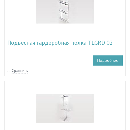
Подвесная гардеробная полка TLGRD 02
Подробнее
Сравнить