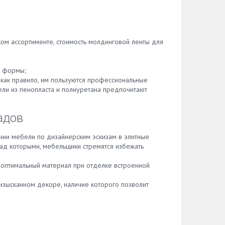
ом ассортименте, стоимость молдинговой ленты для
й формы;
 как правило, им пользуются профессиональные
ели из пенопласта и полиуретана предпочитают
адов
нии мебели по дизайнерским эскизам в элитные
над которыми, мебельщики стремятся избежать
 оптимальный материал при отделке встроенной
 изысканном декоре, наличие которого позволит