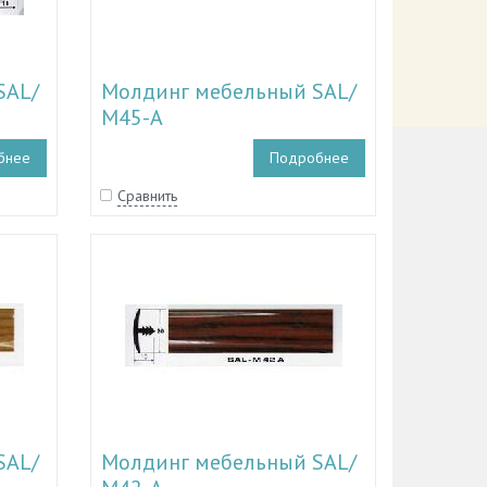
SAL/
Молдинг мебельный SAL/
М45-A
бнее
Подробнее
Сравнить
SAL/
Молдинг мебельный SAL/