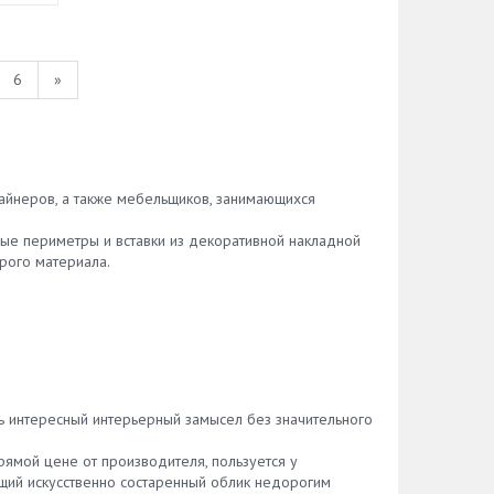
6
»
айнеров, а также мебельщиков, занимающихся
ые периметры и вставки из декоративной накладной
рого материала.
ь интересный интерьерный замысел без значительного
рямой цене от производителя, пользуется у
ий искусственно состаренный облик недорогим