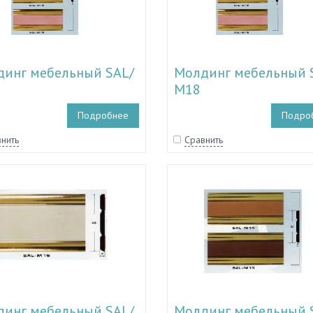
инг мебельный SAL/
Молдинг мебельный 
М18
Подробнее
Подро
нить
Сравнить
инг мебельный SAL/
Молдинг мебельный 