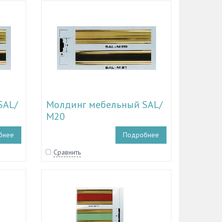
SAL/
Молдинг мебельный SAL/
М20
бнее
Подробнее
Сравнить