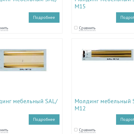
М15
Подробнее
Подро
нить
Сравнить
инг мебельный SAL/
Молдинг мебельный 
М12
Подробнее
Подро
нить
Сравнить