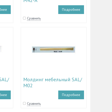
М42-A
бнее
Подробнее
Сравнить
SAL/
Молдинг мебельный SAL/
М02
бнее
Подробнее
Сравнить