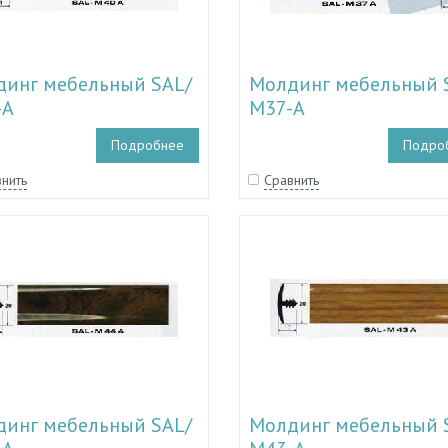
инг мебельный SAL/
Молдинг мебельный 
-A
М37-A
Подробнее
Подро
нить
Сравнить
инг мебельный SAL/
Молдинг мебельный 