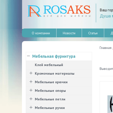
Ваш го
Душа м
О компании
Новости
Статьи
Д
Главная
Мебельная фурнитура
Клей мебельный
Выводить
Кромочные материалы
Мебельные крючки
Мебельные опоры
Мебельные петли
Мебельные ручки