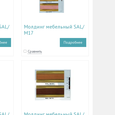
SAL/
Молдинг мебельный SAL/
М17
бнее
Подробнее
Сравнить
SAL/
Молдинг мебельный SAL/