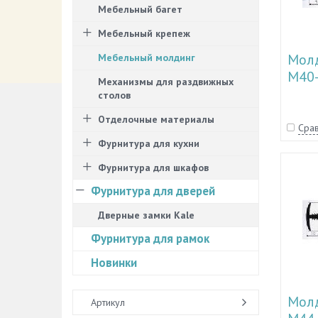
Мебельный багет
Мебельный крепеж
Молд
Мебельный молдинг
М40
Механизмы для раздвижных
столов
Отделочные материалы
Срав
Фурнитура для кухни
Фурнитура для шкафов
Фурнитура для дверей
Дверные замки Kale
Фурнитура для рамок
Новинки
Молд
Артикул