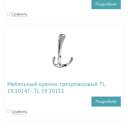
17.30182
Подробнее
Сравнить
Мебельный крючок трехрожковый TL
19.10147 - TL 19.10151
Подробнее
Сравнить