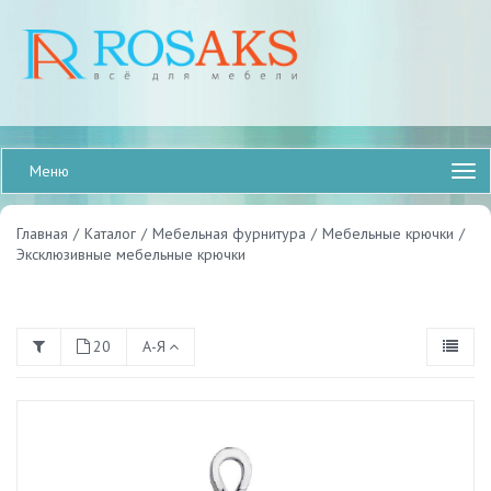
Меню
Главная
/
Каталог
/
Мебельная фурнитура
/
Мебельные крючки
/
Эксклюзивные мебельные крючки
20
А-Я