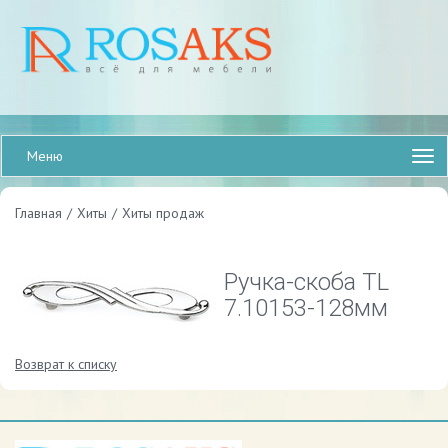
Меню
Главная
/
Хиты
/
Хиты продаж
Ручка-скоба TL
7.10153-128мм
Возврат к списку