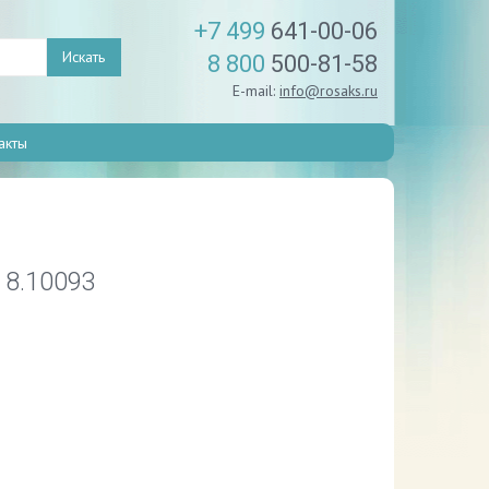
+7 499
641-00-06
Искать
8 800
500-81-58
E-mail:
info@rosaks.ru
акты
 8.10093