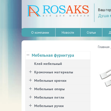
Ваш го
Душа м
О компании
Новости
Статьи
Д
Главная
Мебельная фурнитура
Клей мебельный
Кромочные материалы
Мебельные крючки
Мебельные опоры
Мебельные петли
Мебельные ручки